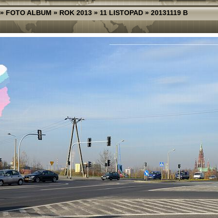
»
FOTO ALBUM
»
ROK 2013
»
11 LISTOPAD
»
20131119 B