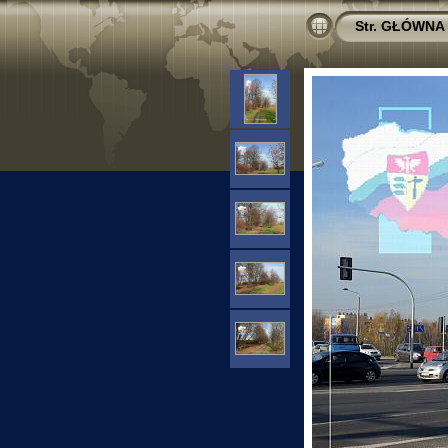
Str. GŁÓWNA