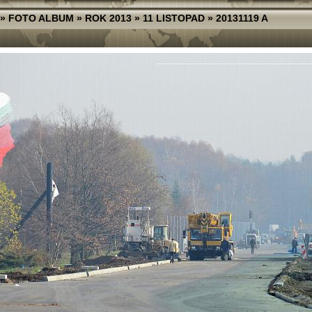
»
FOTO ALBUM
»
ROK 2013
»
11 LISTOPAD
»
20131119 A