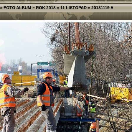
»
FOTO ALBUM
»
ROK 2013
»
11 LISTOPAD
»
20131119 A