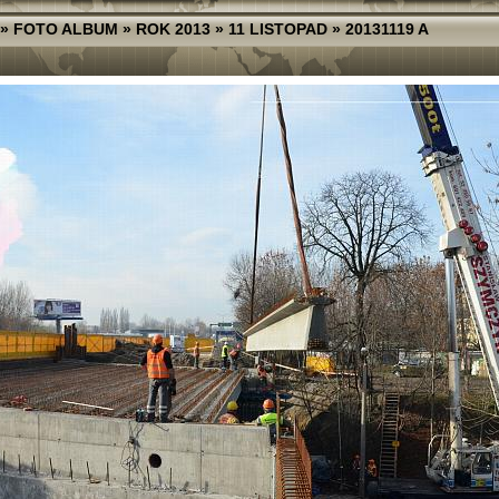
»
FOTO ALBUM
»
ROK 2013
»
11 LISTOPAD
»
20131119 A