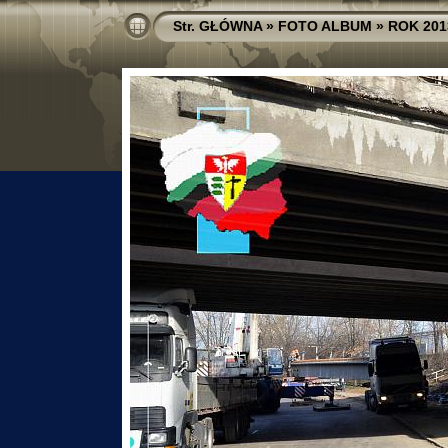
Str. GŁÓWNA
»
FOTO ALBUM
»
ROK 201