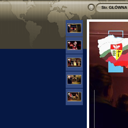
Str. GŁÓWNA