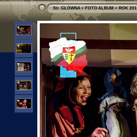
Str. GŁÓWNA
»
FOTO ALBUM
»
ROK 201