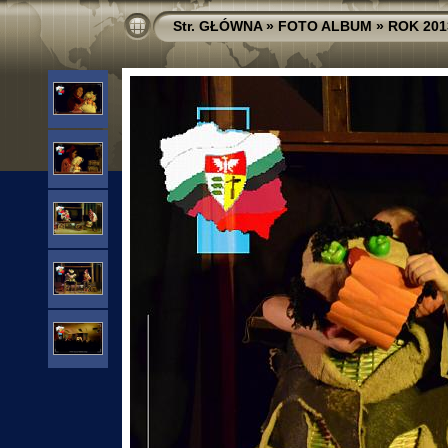
Str. GŁÓWNA
»
FOTO ALBUM
»
ROK 201