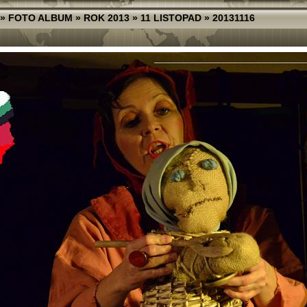
»
FOTO ALBUM
»
ROK 2013
»
11 LISTOPAD
»
20131116