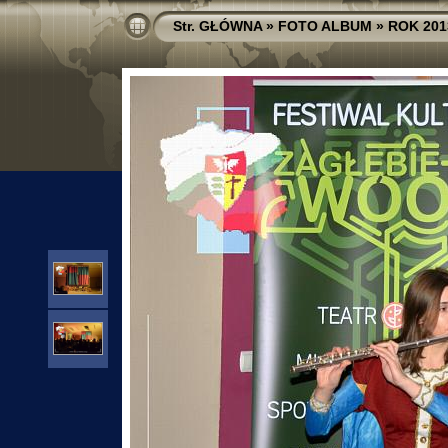
Str. GŁÓWNA
»
FOTO ALBUM
»
ROK 201