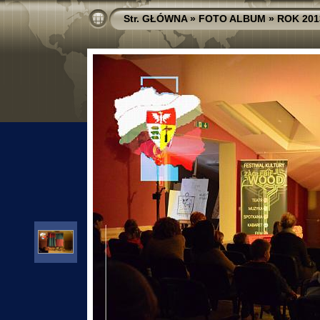
Str. GŁÓWNA
»
FOTO ALBUM
»
ROK 201