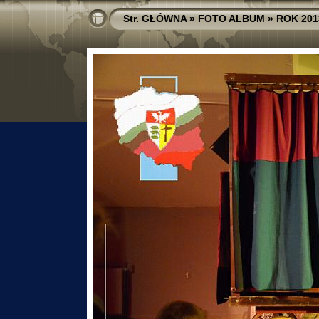
Str. GŁÓWNA
»
FOTO ALBUM
»
ROK 201