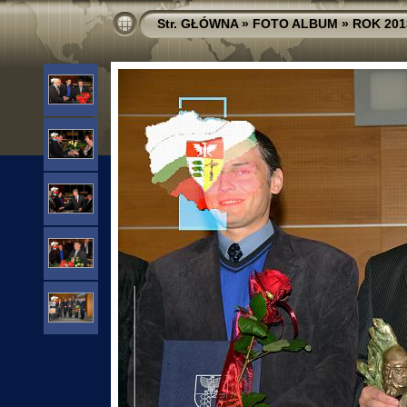
Str. GŁÓWNA
»
FOTO ALBUM
»
ROK 201