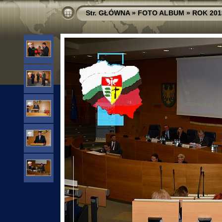
Str. GŁÓWNA
»
FOTO ALBUM
»
ROK 201