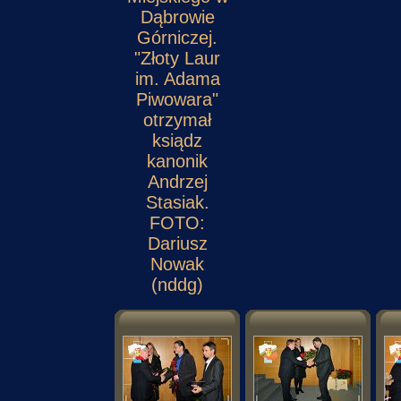
Dąbrowie
Górniczej.
"Złoty Laur
im. Adama
Piwowara"
otrzymał
ksiądz
kanonik
Andrzej
Stasiak.
FOTO:
Dariusz
Nowak
(nddg)