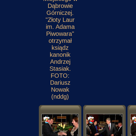
Dąbrowie
Górniczej.
"Złoty Laur
im. Adama
Piwowara"
otrzymał
ksiądz
kanonik
Andrzej
Stasiak.
FOTO:
Dariusz
Nowak
(nddg)