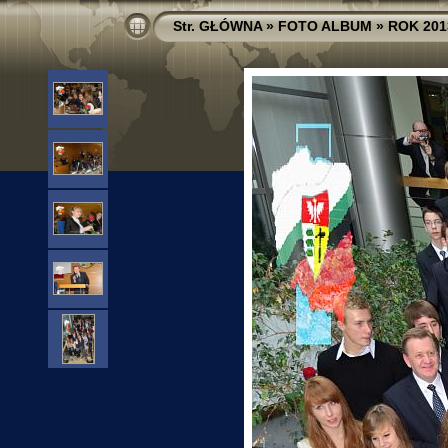
Str. GŁÓWNA
»
FOTO ALBUM
»
ROK 201