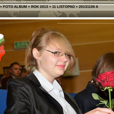
»
FOTO ALBUM
»
ROK 2013
»
11 LISTOPAD
»
20131106 A