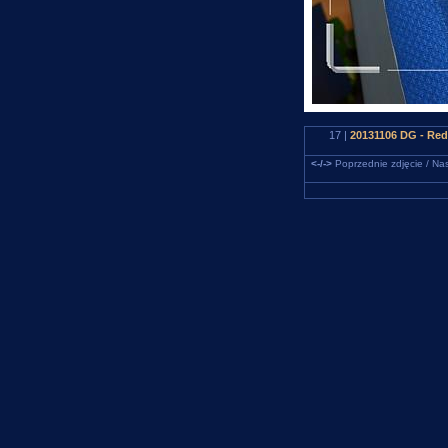
17 |
20131106 DG - Red
<-/->
Poprzednie zdjęcie / Nas