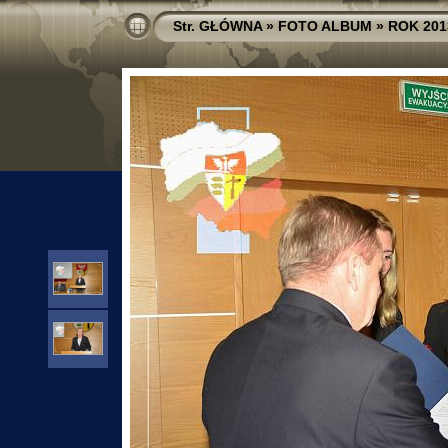
Str. GŁÓWNA
»
FOTO ALBUM
»
ROK 201