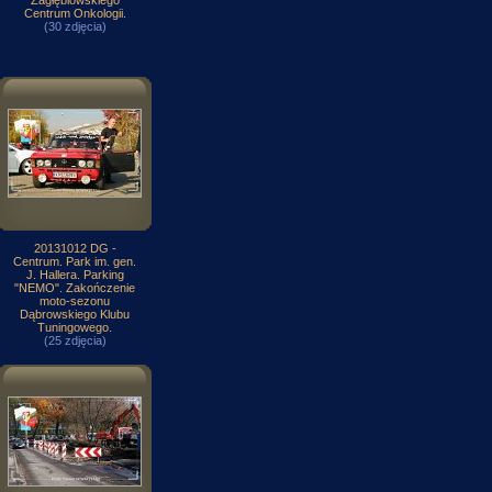
Zagłębiowskiego
Centrum Onkologii.
(30 zdjęcia)
20131012 DG -
Centrum. Park im. gen.
J. Hallera. Parking
"NEMO". Zakończenie
moto-sezonu
Dąbrowskiego Klubu
Tuningowego.
(25 zdjęcia)