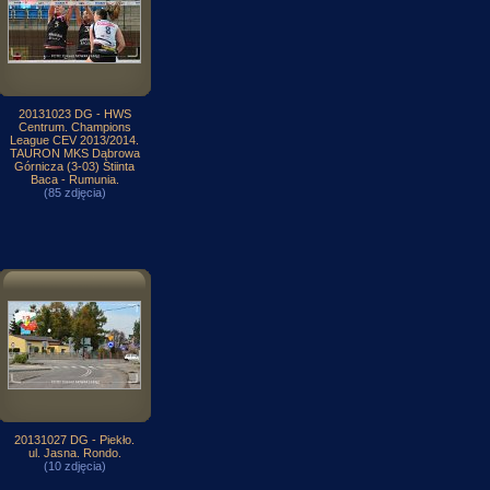
20131023 DG - HWS
Centrum. Champions
League CEV 2013/2014.
TAURON MKS Dąbrowa
Górnicza (3-03) Stiinta
Baca - Rumunia.
(85 zdjęcia)
20131027 DG - Piekło.
ul. Jasna. Rondo.
(10 zdjęcia)