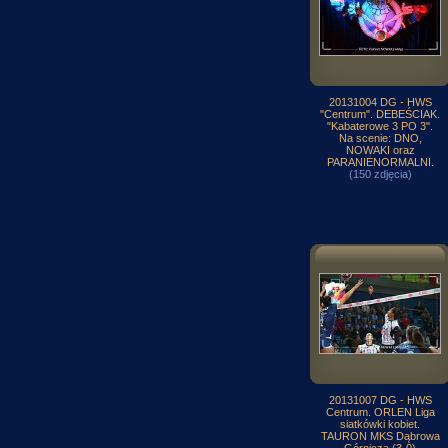
20131004 DG - HWS
"Centrum". DEBEŚCIAK.
"Kabaterowe 3 PO 3".
Na scenie: DNO,
NOWAKI oraz
PARANIENORMALNI.
(150 zdjęcia)
20131007 DG - HWS
Centrum. ORLEN Liga
siatkówki kobiet.
TAURON MKS Dąbrowa