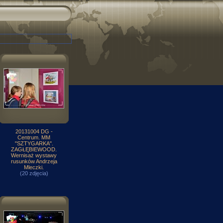
20131004 DG -
Centrum. MM
"SZTYGARKA".
ZAGŁĘBIEWOOD.
Wernisaż wystawy
rusunków Andrzeja
Mleczki.
(20 zdjęcia)