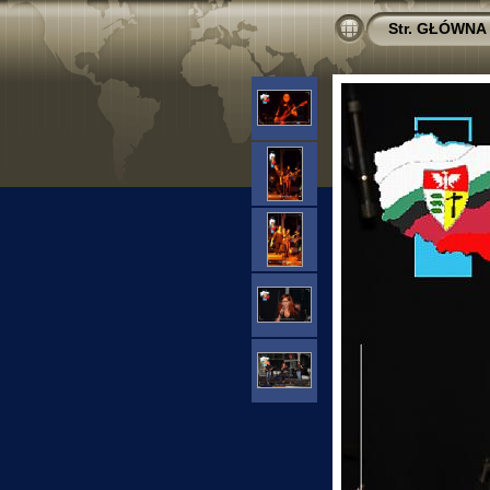
Str. GŁÓWNA