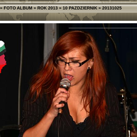
»
FOTO ALBUM
»
ROK 2013
»
10 PAZDZIERNIK
»
20131025