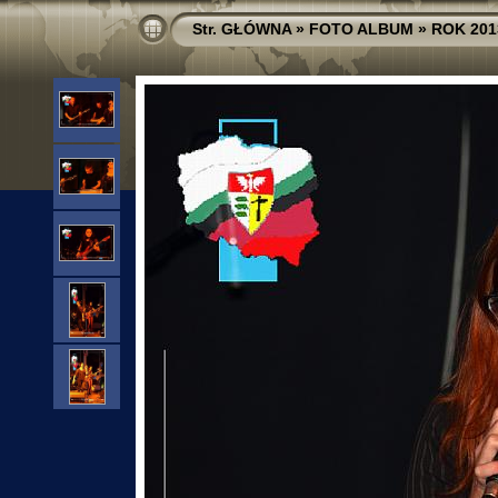
Str. GŁÓWNA
»
FOTO ALBUM
»
ROK 201