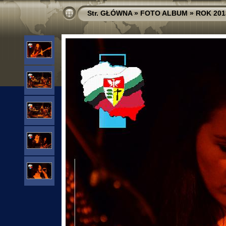
Str. GŁÓWNA
»
FOTO ALBUM
»
ROK 201