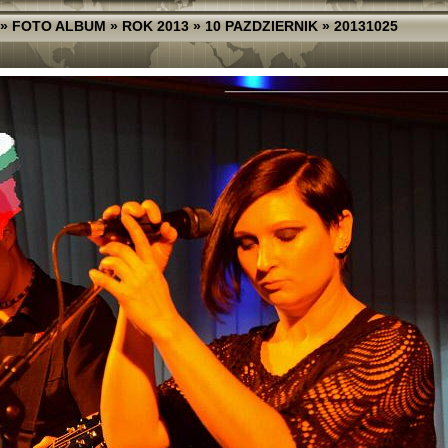
»
FOTO ALBUM
»
ROK 2013
»
10 PAZDZIERNIK
»
20131025