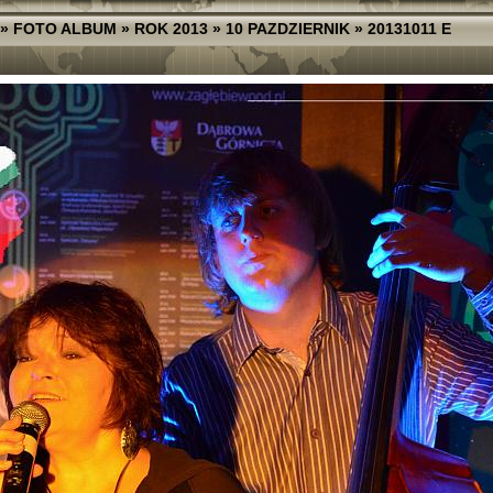
»
FOTO ALBUM
»
ROK 2013
»
10 PAZDZIERNIK
»
20131011 E