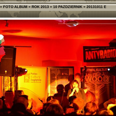
»
FOTO ALBUM
»
ROK 2013
»
10 PAZDZIERNIK
»
20131011 E