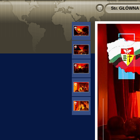
Str. GŁÓWNA