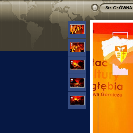
Str. GŁÓWNA