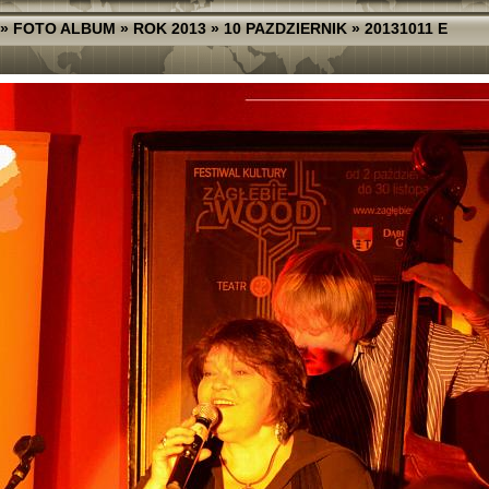
»
FOTO ALBUM
»
ROK 2013
»
10 PAZDZIERNIK
»
20131011 E