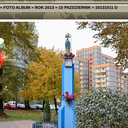
»
FOTO ALBUM
»
ROK 2013
»
10 PAZDZIERNIK
»
20131011 D