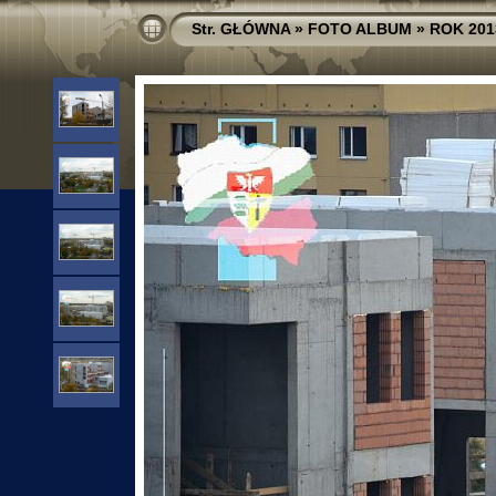
Str. GŁÓWNA
»
FOTO ALBUM
»
ROK 201