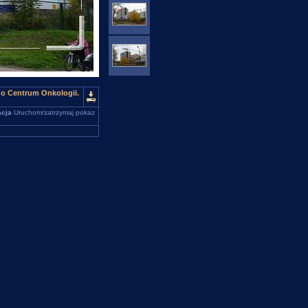
ego Centrum Onkologii.
cja
Uruchom/zatrzymaj pokaz