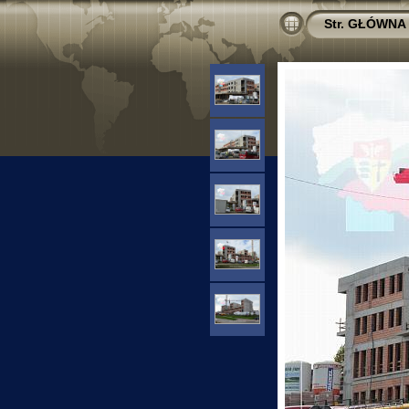
Str. GŁÓWNA