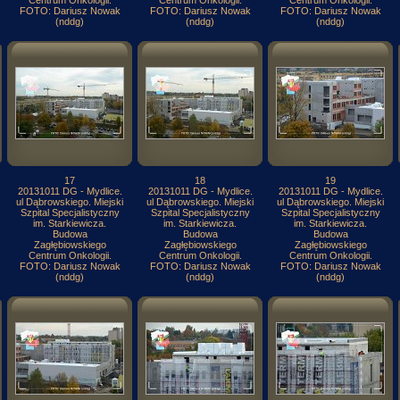
Centrum Onkologii.
Centrum Onkologii.
Centrum Onkologii.
FOTO: Dariusz Nowak
FOTO: Dariusz Nowak
FOTO: Dariusz Nowak
(nddg)
(nddg)
(nddg)
17
18
19
20131011 DG - Mydlice.
20131011 DG - Mydlice.
20131011 DG - Mydlice.
ul Dąbrowskiego. Miejski
ul Dąbrowskiego. Miejski
ul Dąbrowskiego. Miejski
Szpital Specjalistyczny
Szpital Specjalistyczny
Szpital Specjalistyczny
im. Starkiewicza.
im. Starkiewicza.
im. Starkiewicza.
Budowa
Budowa
Budowa
Zagłębiowskiego
Zagłębiowskiego
Zagłębiowskiego
Centrum Onkologii.
Centrum Onkologii.
Centrum Onkologii.
FOTO: Dariusz Nowak
FOTO: Dariusz Nowak
FOTO: Dariusz Nowak
(nddg)
(nddg)
(nddg)