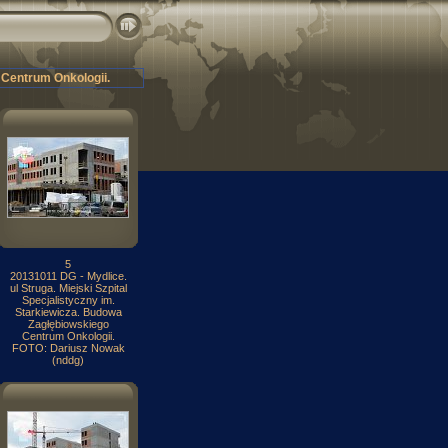
 Centrum Onkologii.
5
20131011 DG - Mydlice.
ul Struga. Miejski Szpital
Specjalistyczny im.
Starkiewicza. Budowa
Zagłębiowskiego
Centrum Onkologii.
FOTO: Dariusz Nowak
(nddg)