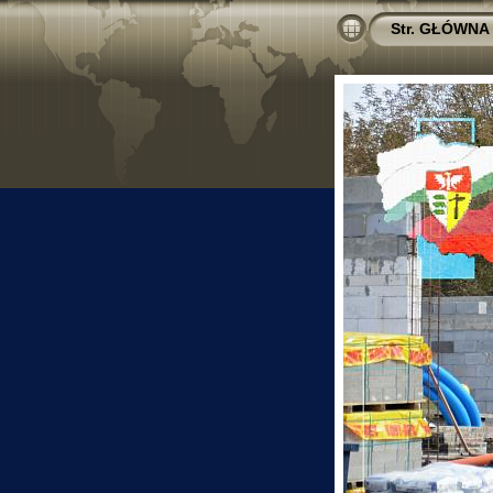
Str. GŁÓWNA