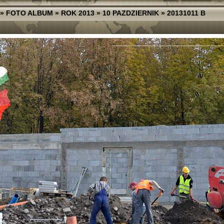
»
FOTO ALBUM
»
ROK 2013
»
10 PAZDZIERNIK
»
20131011 B