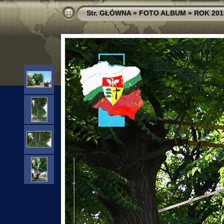
Str. GŁÓWNA
»
FOTO ALBUM
»
ROK 201