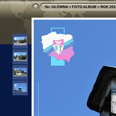
Str. GŁÓWNA
»
FOTO ALBUM
»
ROK 201