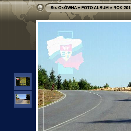
Str. GŁÓWNA
»
FOTO ALBUM
»
ROK 201