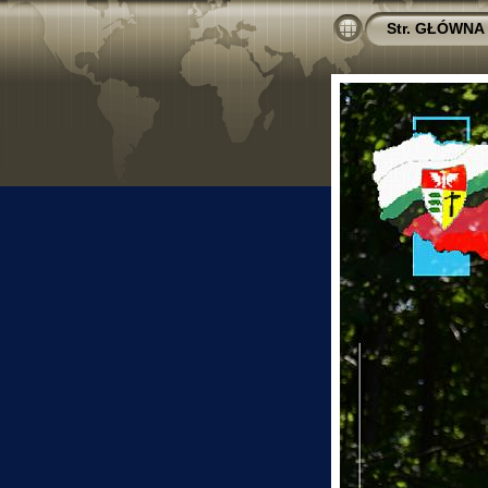
Str. GŁÓWNA