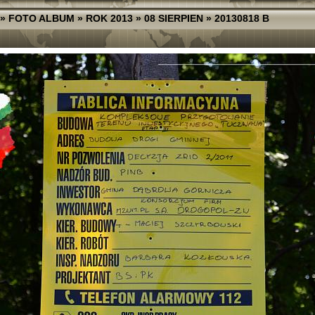
»
FOTO ALBUM
»
ROK 2013
»
08 SIERPIEN
»
20130818 B