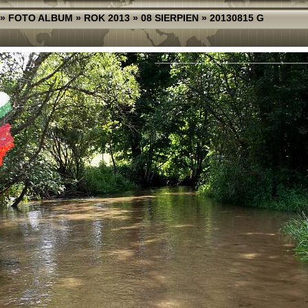
»
FOTO ALBUM
»
ROK 2013
»
08 SIERPIEN
»
20130815 G