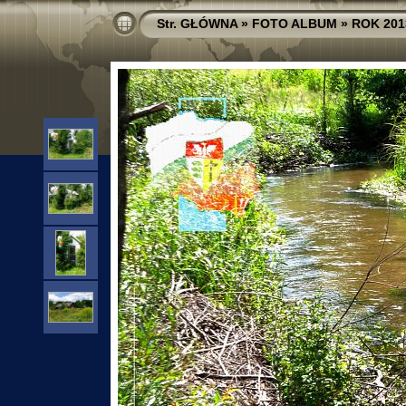
Str. GŁÓWNA
»
FOTO ALBUM
»
ROK 201