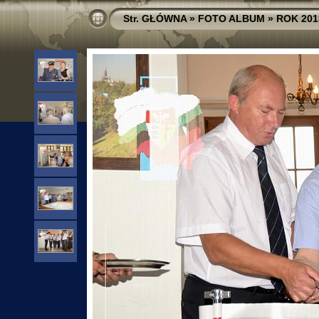
Str. GŁÓWNA
»
FOTO ALBUM
»
ROK 201