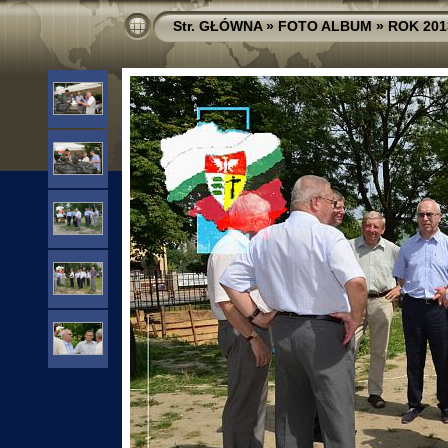
Str. GŁÓWNA
»
FOTO ALBUM
»
ROK 201