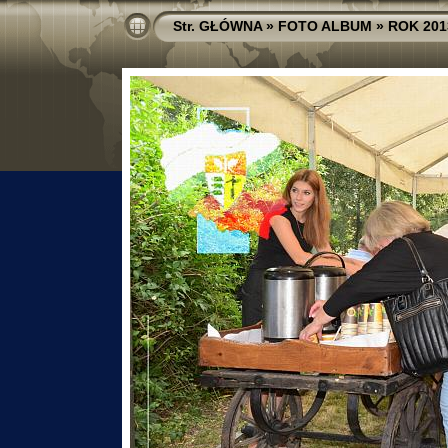
Str. GŁÓWNA
»
FOTO ALBUM
»
ROK 201