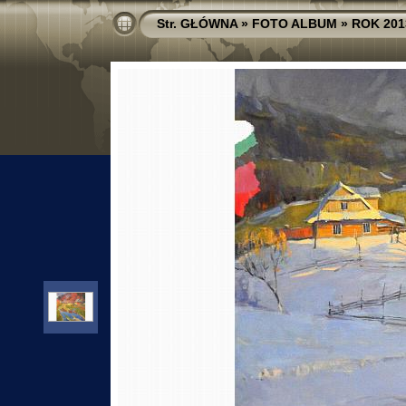
Str. GŁÓWNA
»
FOTO ALBUM
»
ROK 201