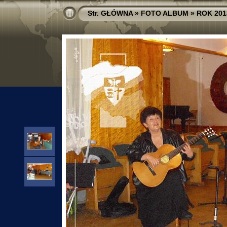
Str. GŁÓWNA
»
FOTO ALBUM
»
ROK 201