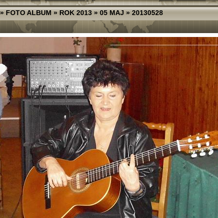
»
FOTO ALBUM
»
ROK 2013
»
05 MAJ
»
20130528