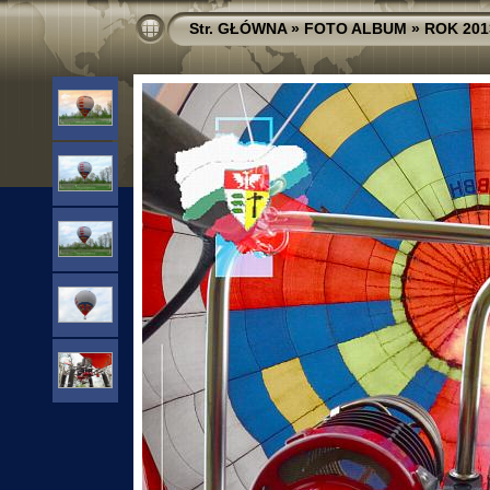
Str. GŁÓWNA
»
FOTO ALBUM
»
ROK 201