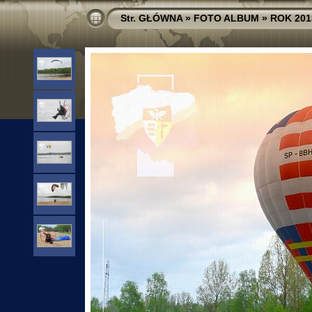
Str. GŁÓWNA
»
FOTO ALBUM
»
ROK 201