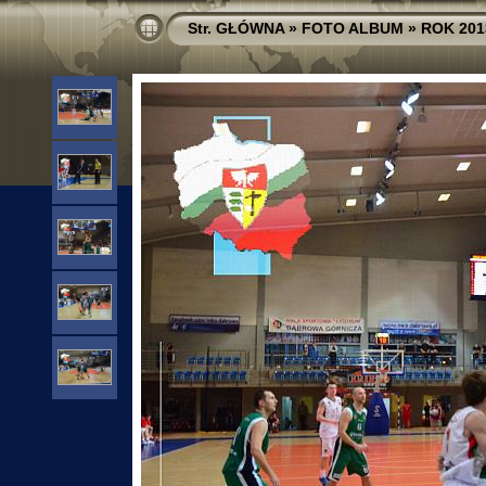
Str. GŁÓWNA
»
FOTO ALBUM
»
ROK 201