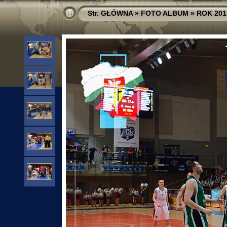
Str. GŁÓWNA
»
FOTO ALBUM
»
ROK 201