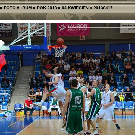
»
FOTO ALBUM
»
ROK 2013
»
04 KWIECIEN
»
20130417