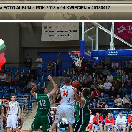
»
FOTO ALBUM
»
ROK 2013
»
04 KWIECIEN
»
20130417