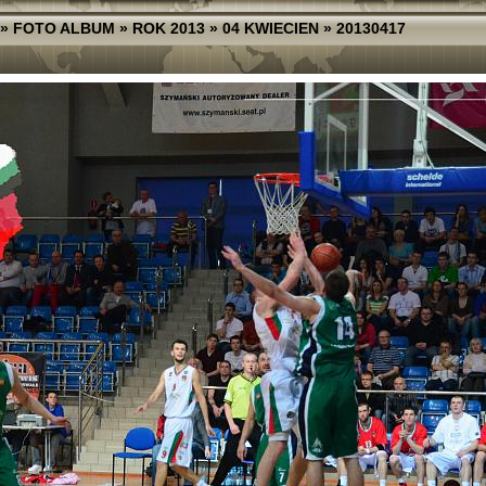
»
FOTO ALBUM
»
ROK 2013
»
04 KWIECIEN
»
20130417